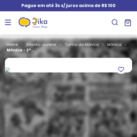
Pague em até 3x s/ juros acima de R$ 100
Infanto-Juvenis
Turma da Mônica
Mônica
Mônica - 2ª
Série # 062