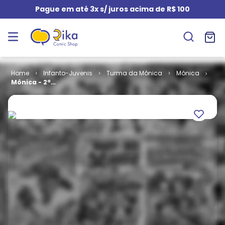
Pague em até 3x s/ juros acima de R$ 100
Infanto-Juvenis
Turma da Mônica
Mônica
Mônica - 2ª
Série # 055