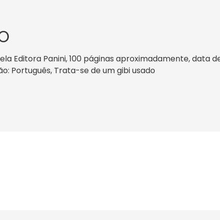
O
la Editora Panini, 100 páginas aproximadamente, data de p
ação: Português, Trata-se de um gibi usado