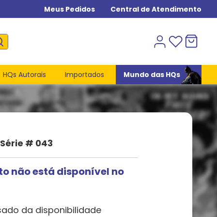
Meus Pedidos
Central de Atendimento
HQs Autorais
Importados
Mundo das HQs
 Série # 043
to não está disponível no
sado da disponibilidade