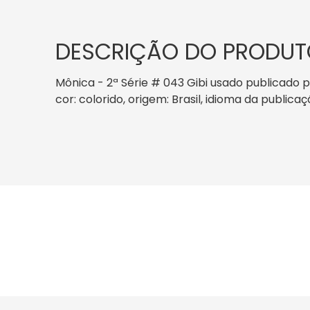
DESCRIÇÃO DO PRODUT
Mônica - 2ª Série # 043 Gibi usado publicado pe
cor: colorido, origem: Brasil, idioma da public