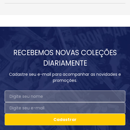
RECEBEMOS NOVAS COLEÇÕES
DIARIAMENTE
Cadastre seu e-mail para acompanhar as novidades e
promoções.
Cadastrar