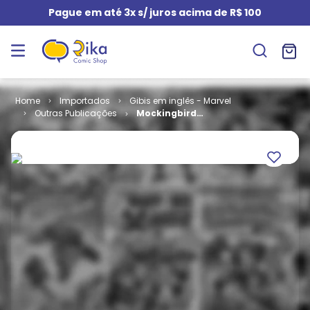
Pague em até 3x s/ juros acima de R$ 100
Importados
Gibis em inglês - Marvel
Outras Publicações
Mockingbird
# 2