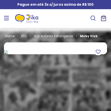
Pague em até 3x s/ juros acima de R$ 100
ETC
HQs Autorais Estrangeiras
Moby Dick