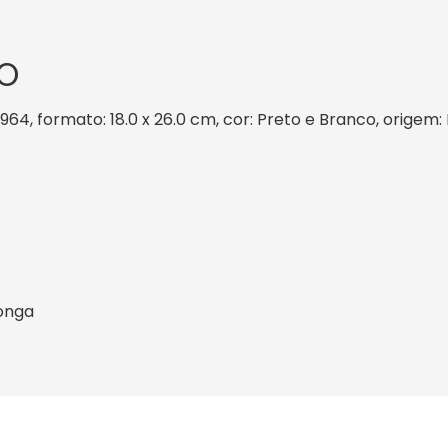
O
1964, formato: 18.0 x 26.0 cm, cor: Preto e Branco, origem:
onga