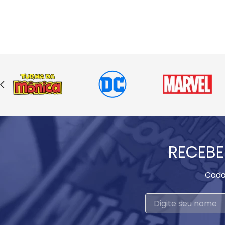
RECEBE
Cada