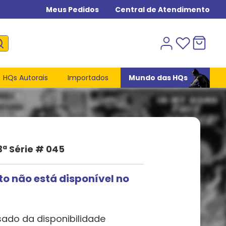
Meus Pedidos
Central de Atendimento
HQs Autorais
Importados
Mundo das HQs
3ª Série # 045
to não está disponível no
sado da disponibilidade