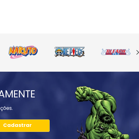
IAMENTE
ções.
Cadastrar