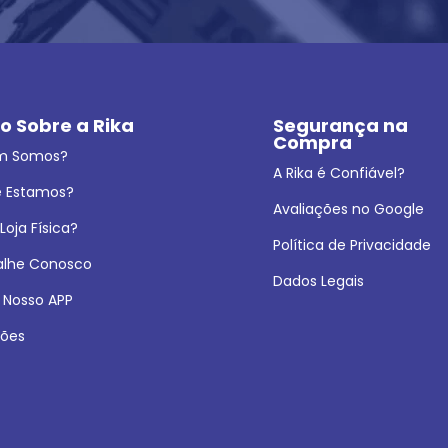
o Sobre a Rika
Segurança na 
Compra
m Somos?
A Rika é Confiável?
 Estamos?
Avaliações no Google
oja Física?
Política de Privacidade
alhe Conosco
Dados Legais
 Nosso APP
ões