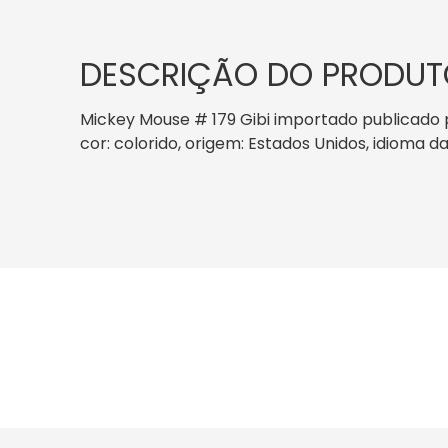
DESCRIÇÃO DO PRODUT
Mickey Mouse # 179 Gibi importado publicado p
cor: colorido, origem: Estados Unidos, idioma d