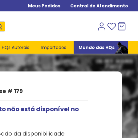
Meus Pedidos
Central de Atendimento
HQs Autorais
Importados
Mundo das HQs
se # 179
to não está disponível no
sado da disponibilidade