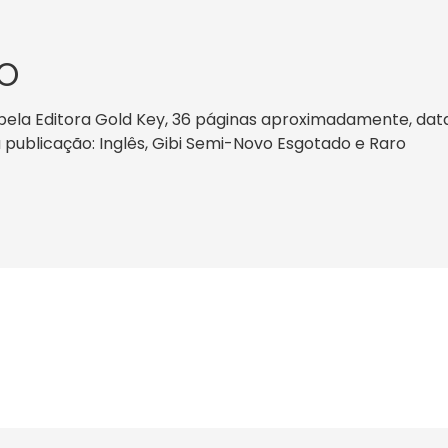
O
ela Editora Gold Key, 36 páginas aproximadamente, data d
a publicação: Inglês, Gibi Semi-Novo Esgotado e Raro