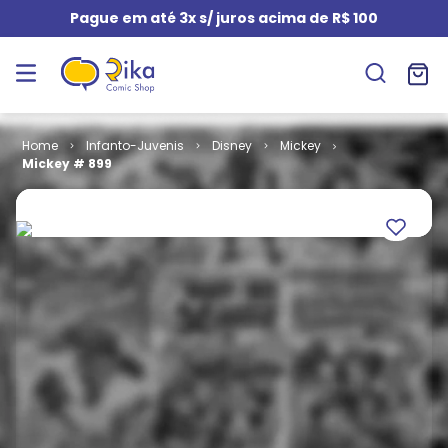
Pague em até 3x s/ juros acima de R$ 100
Infanto-Juvenis
Disney
Mickey
Mickey # 899