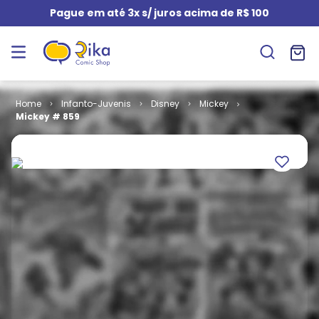
Pague em até 3x s/ juros acima de R$ 100
Infanto-Juvenis
Disney
Mickey
Mickey # 859