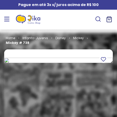
Pague em até 3x s/ juros acima de R$ 100
Infanto-Juvenis
Disney
Mickey
Mickey # 738