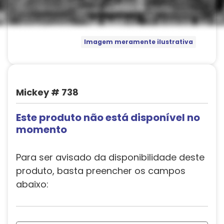
Imagem meramente ilustrativa
Mickey # 738
Este produto não está disponível no
momento
Para ser avisado da disponibilidade deste
produto, basta preencher os campos
abaixo: