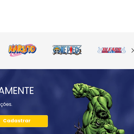
IAMENTE
ções.
Cadastrar