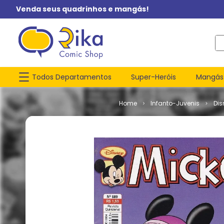
Venda seus quadrinhos e mangás!
O q
Todos Departamentos
Super-Heróis
Mangás
Infanto-Juvenis
Dis