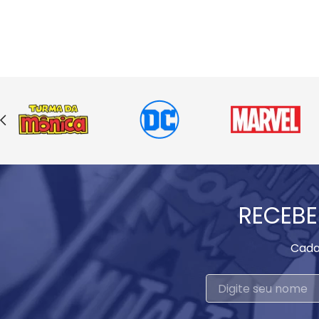
RECEBE
Cada