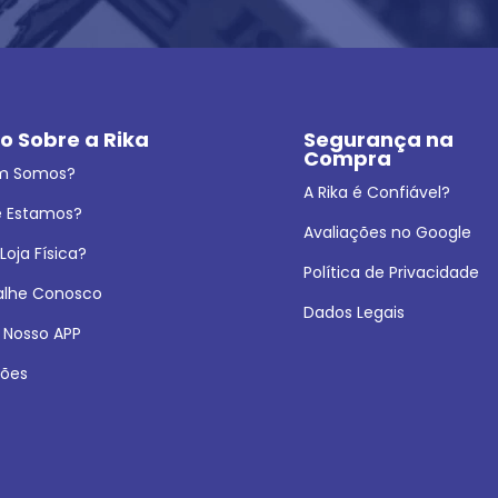
o Sobre a Rika
Segurança na 
Compra
m Somos?
A Rika é Confiável?
 Estamos?
Avaliações no Google
oja Física?
Política de Privacidade
alhe Conosco
Dados Legais
 Nosso APP
ões