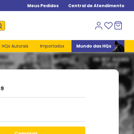
Meus Pedidos
Central de Atendimento
HQs Autorais
Importados
Mundo das HQs
89
comprar