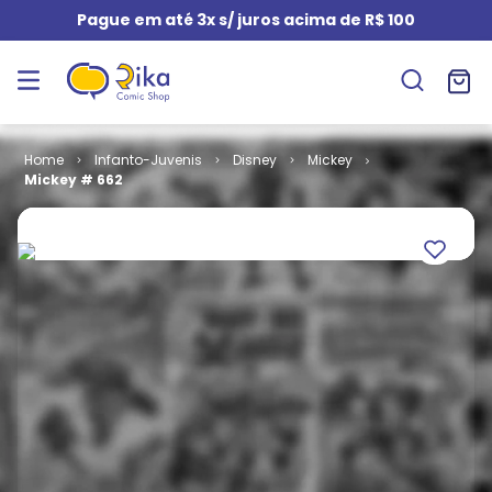
Pague em até 3x s/ juros acima de R$ 100
Infanto-Juvenis
Disney
Mickey
Mickey # 662