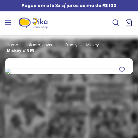
Pague em até 3x s/ juros acima de R$ 100
Infanto-Juvenis
Disney
Mickey
Mickey # 598