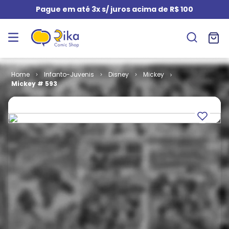
Pague em até 3x s/ juros acima de R$ 100
Infanto-Juvenis
Disney
Mickey
Mickey # 593