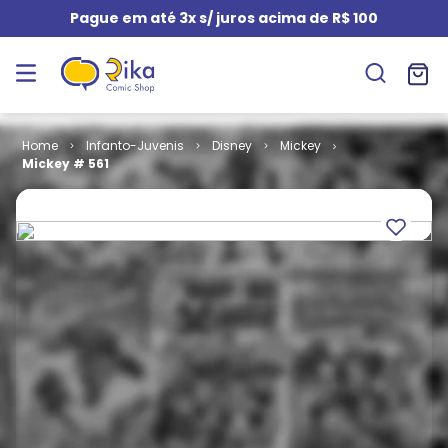
Pague em até 3x s/ juros acima de R$ 100
Infanto-Juvenis
Disney
Mickey
Mickey # 561