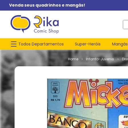
Venda seus quadrinhos e mangás!
O q
Todos Departamentos
Super-Heróis
Mangás
Infanto-Juvenis
Dis