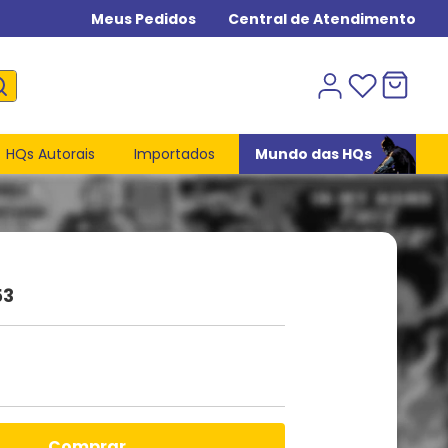
Meus Pedidos
Central de Atendimento
HQs Autorais
Importados
Mundo das HQs
53
comprar