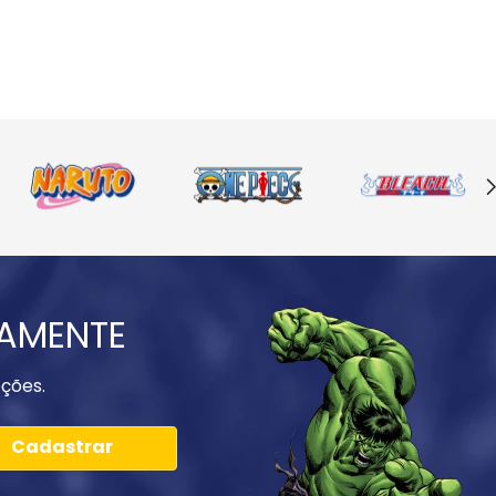
IAMENTE
ções.
Cadastrar