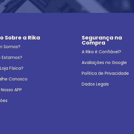
o Sobre a Rika
Segurança na 
Compra
m Somos?
A Rika é Confiável?
 Estamos?
Avaliações no Google
oja Física?
Política de Privacidade
alhe Conosco
Dados Legais
 Nosso APP
ões