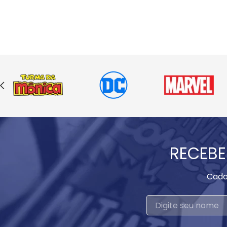
RECEBE
Cada