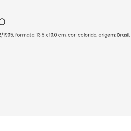
O
2/1995, formato: 13.5 x 19.0 cm, cor: colorido, origem: Bras