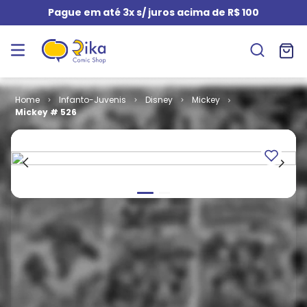
Pague em até 3x s/ juros acima de R$ 100
Infanto-Juvenis
Disney
Mickey
Mickey # 526