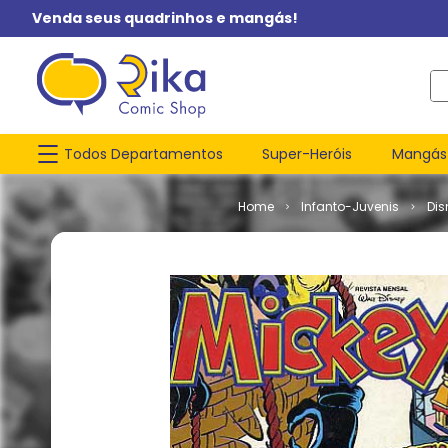
Venda seus quadrinhos e mangás!
O q
Todos Departamentos
Super-Heróis
Mangás
Infanto-Juvenis
Dis