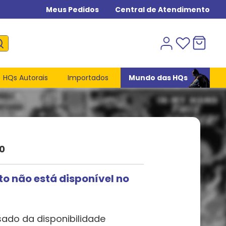
Meus Pedidos
Central de Atendimento
HQs Autorais
Importados
Mundo das HQs
0
to não está disponível no
sado da disponibilidade