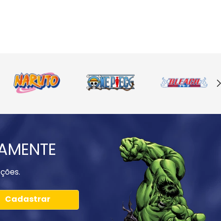
IAMENTE
ções.
Cadastrar