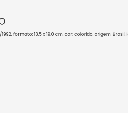
O
/1992, formato: 13.5 x 19.0 cm, cor: colorido, origem: Brasi