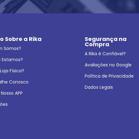
o Sobre a Rika
Segurança na 
Compra
m Somos?
A Rika é Confiável?
 Estamos?
Avaliações no Google
oja Física?
Política de Privacidade
alhe Conosco
Dados Legais
 Nosso APP
ões