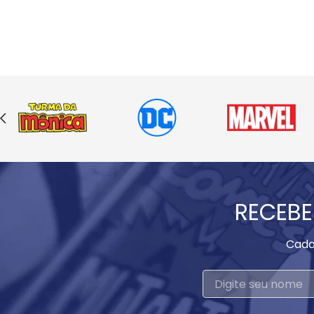
RECEBE
Cada