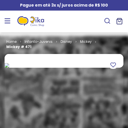
Pague em até 3x s/ juros acima de R$ 100
Infanto-Juvenis
Disney
Mickey
Mickey # 471