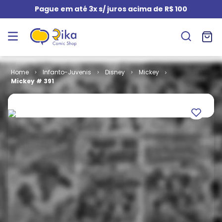
Pague em até 3x s/ juros acima de R$ 100
Infanto-Juvenis
Disney
Mickey
Mickey # 391