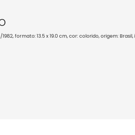
O
/1982, formato: 13.5 x 19.0 cm, cor: colorido, origem: Brasi