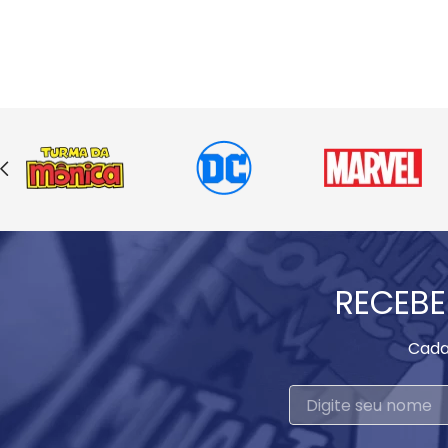
RECEBE
Cada