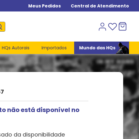
Meus Pedidos
Central de Atendimento
HQs Autorais
Importados
Mundo das HQs
57
to não está disponível no
sado da disponibilidade