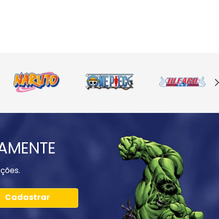
IAMENTE
ções.
Cadastrar