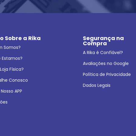
o Sobre a Rika
Segurança na 
Compra
m Somos?
A Rika é Confiável?
 Estamos?
Avaliações no Google
oja Física?
Política de Privacidade
alhe Conosco
Dados Legais
 Nosso APP
ões