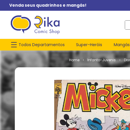
Venda seus quadrinhos e mangás!
O q
Todos Departamentos
Super-Heróis
Mangás
Infanto-Juvenis
Dis