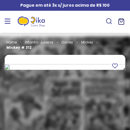
Pague em até 3x s/ juros acima de R$ 100
Infanto-Juvenis
Disney
Mickey
Mickey # 312