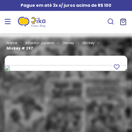
Pague em até 3x s/ juros acima de R$ 100
Infanto-Juvenis
Disney
Mickey
Mickey # 297