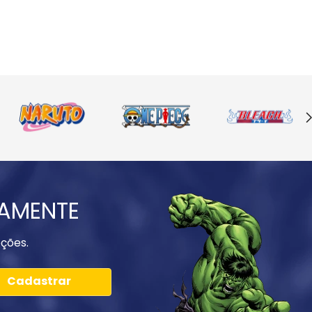
IAMENTE
ções.
Cadastrar