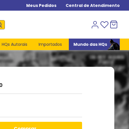
Meus Pedidos
Central de Atendimento
HQs Autorais
Importados
Mundo das HQs
0
comprar