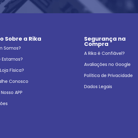
o Sobre a Rika
Segurança na 
Compra
m Somos?
A Rika é Confiável?
 Estamos?
Avaliações no Google
oja Física?
Política de Privacidade
alhe Conosco
Dados Legais
 Nosso APP
ões