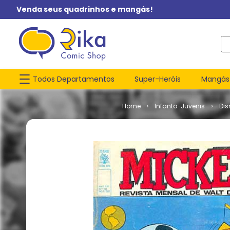
Venda seus quadrinhos e mangás!
O q
Todos Departamentos
Super-Heróis
Mangás
Infanto-Juvenis
Dis