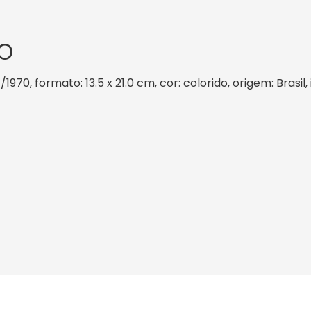
O
/1970, formato: 13.5 x 21.0 cm, cor: colorido, origem: Brasi