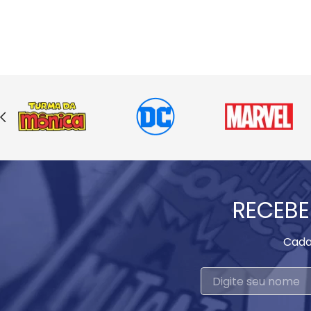
RECEBE
Cada