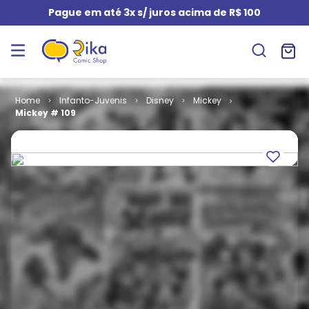
Pague em até 3x s/ juros acima de R$ 100
Infanto-Juvenis
Disney
Mickey
Mickey # 109