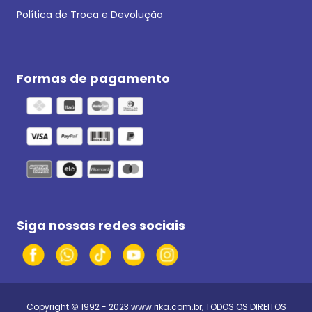
Política de Troca e Devolução
Formas de pagamento
Siga nossas redes sociais
Copyright © 1992 - 2023
www.rika.com.br
, TODOS OS DIREITOS