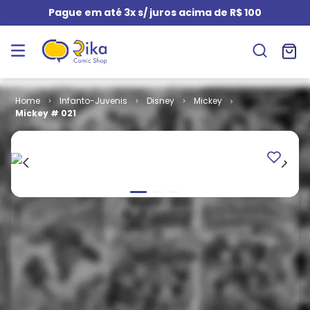
Pague em até 3x s/ juros acima de R$ 100
Infanto-Juvenis
Disney
Mickey
Mickey # 021