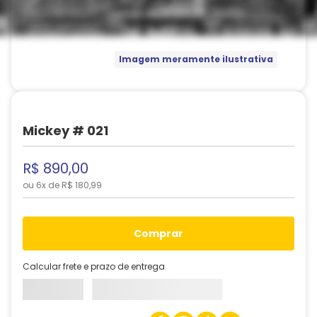
Imagem meramente ilustrativa
Mickey # 021
R$
890
,
00
ou
6
x de
R$
180
,
99
comprar
Calcular frete e prazo de entrega