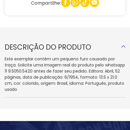
Compartilhe:
DESCRIÇÃO DO PRODUTO
Este exemplar contém um pequeno furo causado por
traça. Solicite uma imagem real do produto pelo whatsapp
11 9.5050.5420 antes de fazer seu pedido. Editora: Abril, 52
páginas, data de publicação: 6/1954, formato: 13.5 x 21.0
cm, cor: colorido, origem: Brasil, idioma: Português, produto
usado