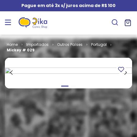
Pague em até 3x s/ juros acima de R$ 100
Importados
Outros Países
Portugal
Mickey # 029