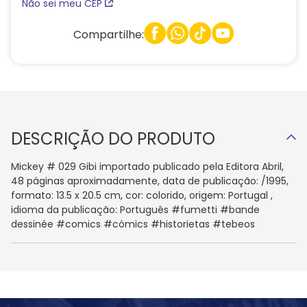
Não sei meu CEP
Compartilhe:
DESCRIÇÃO DO PRODUTO
Mickey # 029 Gibi importado publicado pela Editora Abril,
48 páginas aproximadamente, data de publicação: /1995,
formato: 13.5 x 20.5 cm, cor: colorido, origem: Portugal ,
idioma da publicação: Português #fumetti #bande
dessinée #comics #cómics #historietas #tebeos