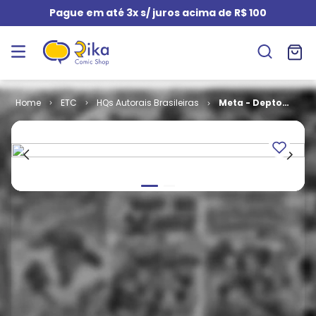
Pague em até 3x s/ juros acima de R$ 100
ETC
HQs Autorais Brasileiras
Meta - Depto.
de Crimes
Metalinguísticos
# 3