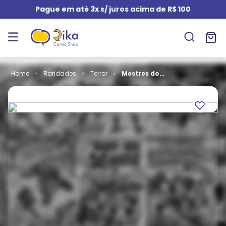
Pague em até 3x s/ juros acima de R$ 100
Raridades
Terror
Mestres do
Terror # 35