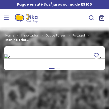
Pague em até 3x s/ juros acima de R$ 100
Importados
Outros Países
Portugal
Menino Triste
- A Essência