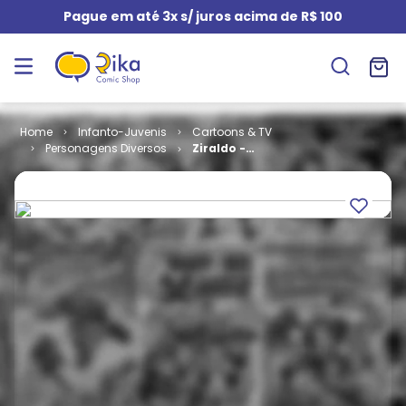
Pague em até 3x s/ juros acima de R$ 100
Infanto-Juvenis
Cartoons & TV
Personagens Diversos
Ziraldo -
Menino
Maluquinho #
24