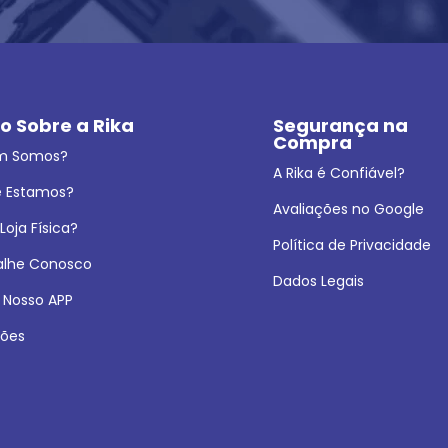
o Sobre a Rika
Segurança na 
Compra
m Somos?
A Rika é Confiável?
 Estamos?
Avaliações no Google
oja Física?
Política de Privacidade
alhe Conosco
Dados Legais
 Nosso APP
ões