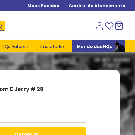
Meus Pedidos
Central de Atendimento
HQs Autorais
Importados
Mundo das HQs
om E Jerry # 28
comprar