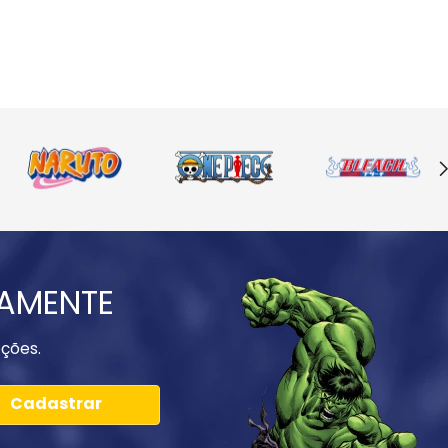
IAMENTE
ções.
Cadastrar