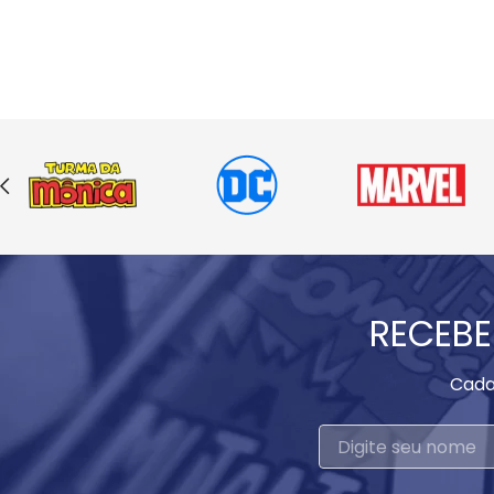
RECEBE
Cada