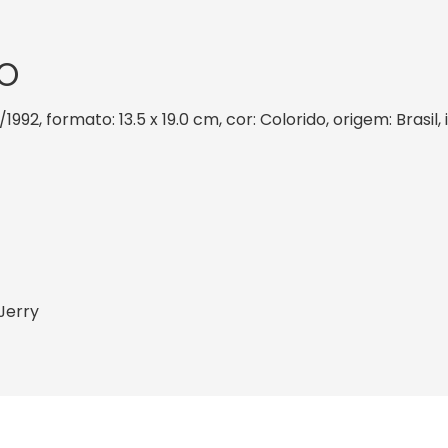
O
1/1992, formato: 13.5 x 19.0 cm, cor: Colorido, origem: Brasi
Jerry