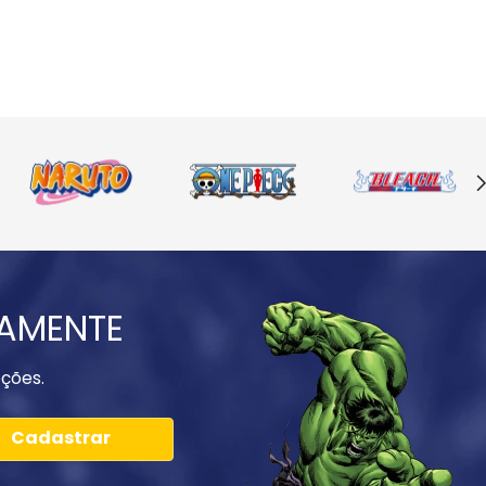
IAMENTE
ções.
Cadastrar