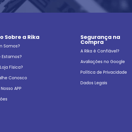
o Sobre a Rika
Segurança na 
Compra
m Somos?
A Rika é Confiável?
 Estamos?
Avaliações no Google
oja Física?
Política de Privacidade
alhe Conosco
Dados Legais
 Nosso APP
ões