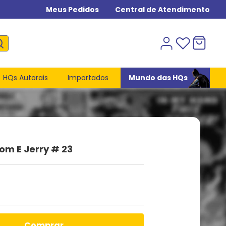
Meus Pedidos
Central de Atendimento
HQs Autorais
Importados
Mundo das HQs
om E Jerry # 23
comprar