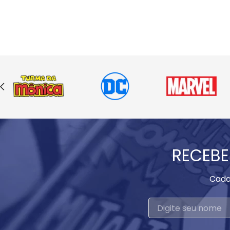
RECEBE
Cada