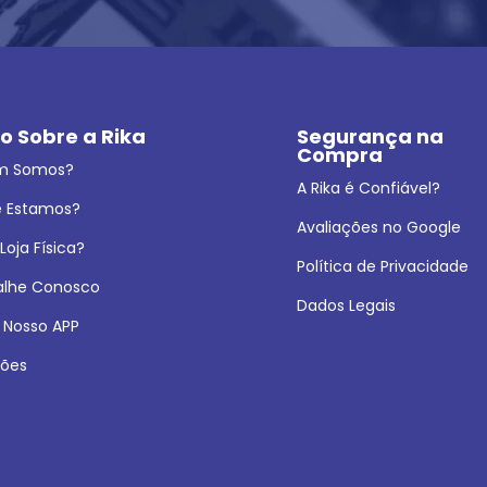
o Sobre a Rika
Segurança na 
Compra
m Somos?
A Rika é Confiável?
 Estamos?
Avaliações no Google
oja Física?
Política de Privacidade
alhe Conosco
Dados Legais
 Nosso APP
ões