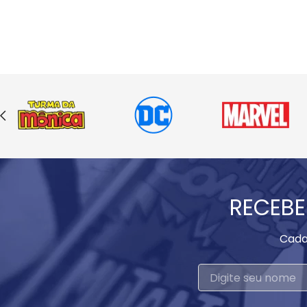
RECEBE
Cada