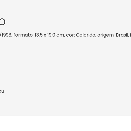
O
/1998, formato: 13.5 x 19.0 cm, cor: Colorido, origem: Brasi
au