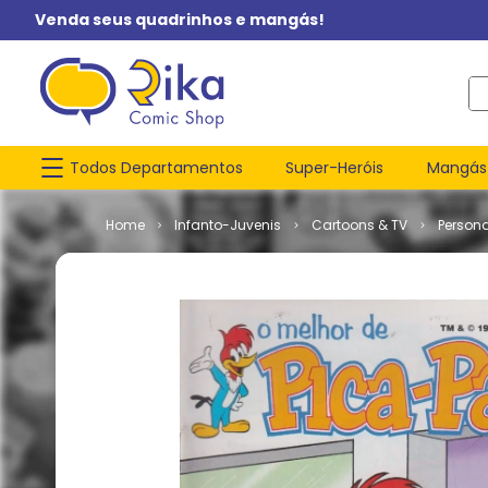
Venda seus quadrinhos e mangás!
O q
Todos Departamentos
Super-Heróis
Mangás
Infanto-Juvenis
Cartoons & TV
Person