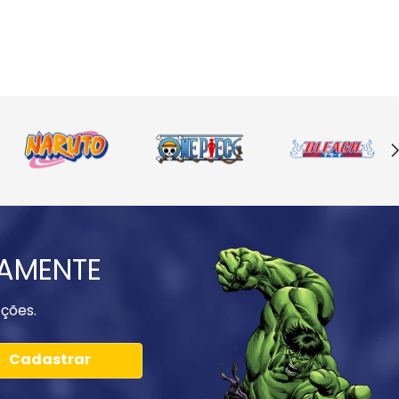
IAMENTE
ções.
Cadastrar