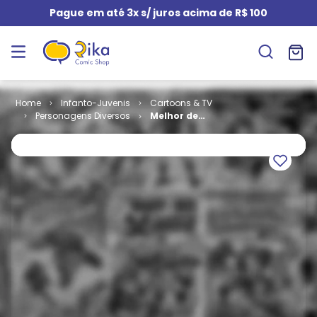
Pague em até 3x s/ juros acima de R$ 100
Infanto-Juvenis
Cartoons & TV
Personagens Diversos
Melhor de
Pica-Pau #
083