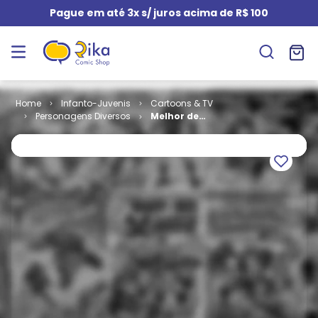
Pague em até 3x s/ juros acima de R$ 100
Infanto-Juvenis
Cartoons & TV
Personagens Diversos
Melhor de
Pica-Pau #
067