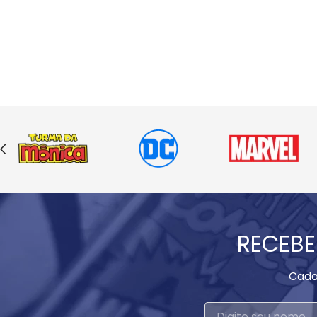
RECEBE
Cada