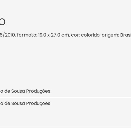
O
 6/2010, formato: 19.0 x 27.0 cm, cor: colorido, origem: Bra
io de Sousa Produções
io de Sousa Produções