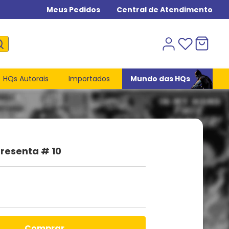
Meus Pedidos
Central de Atendimento
HQs Autorais
Importados
Mundo das HQs
resenta # 10
comprar