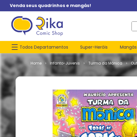
Venda seus quadrinhos e mangás!
O q
Todos Departamentos
Super-Heróis
Mangás
Infanto-Juvenis
Turma da Mônica
Ou