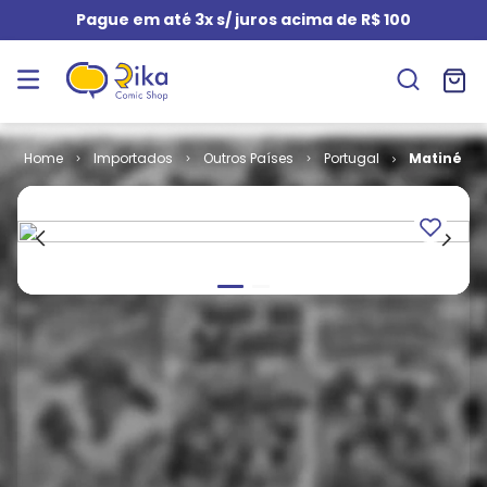
Pague em até 3x s/ juros acima de R$ 100
Importados
Outros Países
Portugal
Matiné