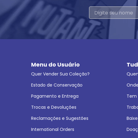
Menu do Usuário
Tud
Quer Vender Sua Coleção?
Que
Estado de Conservação
Onde
Pagamento e Entrega
Tem L
Trocas e Devoluções
Trab
Reclamações e Sugestões
Baixe
International Orders
Doaç