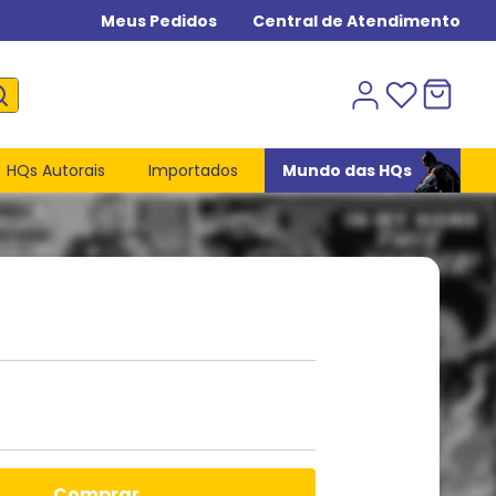
Meus Pedidos
Central de Atendimento
HQs Autorais
Importados
Mundo das HQs
comprar