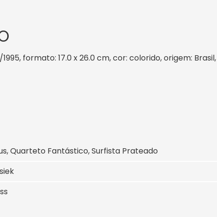
O
/1995, formato: 17.0 x 26.0 cm, cor: colorido, origem: Bras
s, Quarteto Fantástico, Surfista Prateado
siek
ss