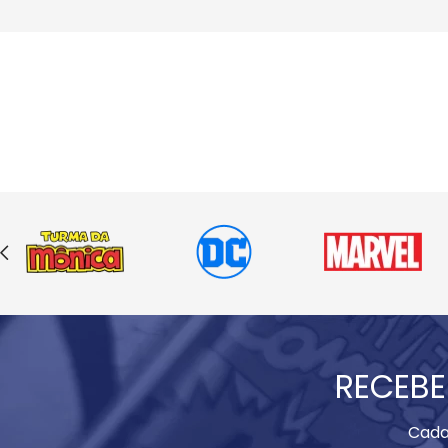
RECEBE
Cada