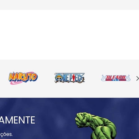
IAMENTE
ções.