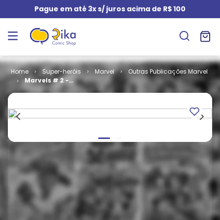
Pague em até 3x s/ juros acima de R$ 100
Super-heróis
Marvel
Outras Publicações Marvel
Marvels # 2 -
Terra
Desconhecida