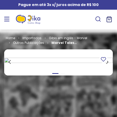
Pague em até 3x s/ juros acima de R$ 100
Importados
Gibis em inglês - Marvel
Outras Publicações
Marvel Tales
# 249