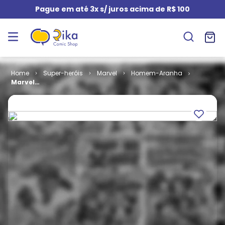
Pague em até 3x s/ juros acima de R$ 100
Super-heróis
Marvel
Homem-Aranha
Marvel
Millennium #
057