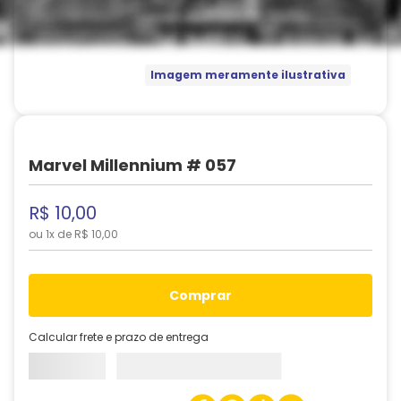
Imagem meramente ilustrativa
Marvel Millennium # 057
R$
10
,
00
ou
1
x de
R$
10
,
00
comprar
Calcular frete e prazo de entrega