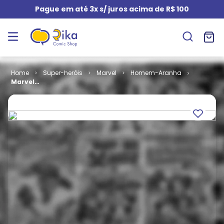
Pague em até 3x s/ juros acima de R$ 100
Super-heróis
Marvel
Homem-Aranha
Marvel
Millennium #
006