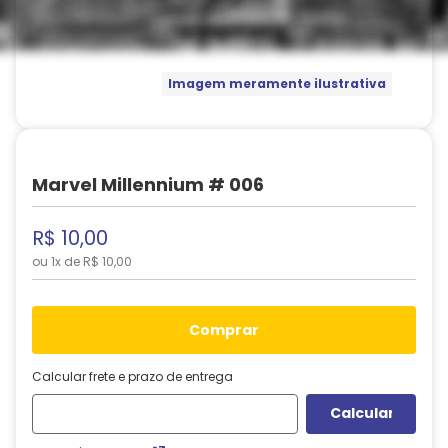
Imagem meramente ilustrativa
Marvel Millennium # 006
R$
10
,
00
ou
1
x de
R$
10
,
00
comprar
Calcular frete e prazo de entrega