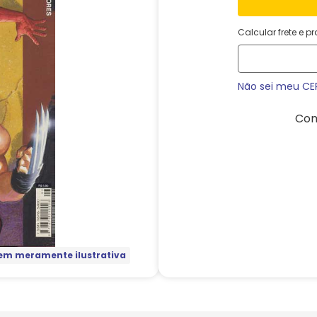
Calcular frete e p
Não sei meu CE
Com
m meramente ilustrativa