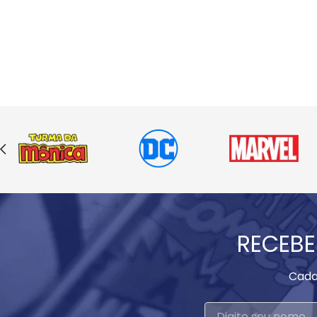
RECEBE
Cada