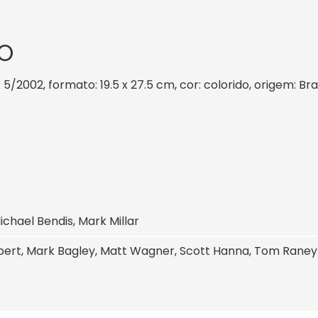
O
: 5/2002, formato: 19.5 x 27.5 cm, cor: colorido, origem: Br
ichael Bendis, Mark Millar
ibert, Mark Bagley, Matt Wagner, Scott Hanna, Tom Raney