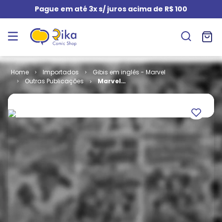
Pague em até 3x s/ juros acima de R$ 100
Importados
Gibis em inglês - Marvel
Outras Publicações
Marvel
Knights X-
Men # 4