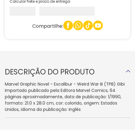
Calcular frete e prazo de entrega
Compartilhe:
DESCRIÇÃO DO PRODUTO
Marvel Graphic Novel - Excalibur - Weird War III (TPB) Gibi
importado publicado pela Editora Marvel Comics, 64
páginas aproximadamente, data de publicação: 1/1990,
formato: 21.0 x 28.0 cm, cor: colorido, origem: Estados
Unidos, idioma da publicação: Inglês