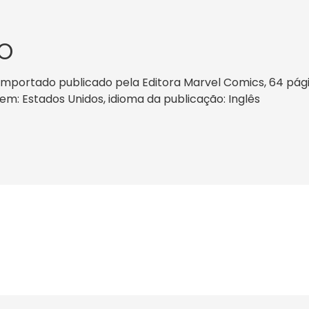
O
 importado publicado pela Editora Marvel Comics, 64 pá
rigem: Estados Unidos, idioma da publicação: Inglês