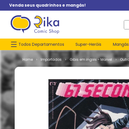
Venda seus quadrinhos e mangás!
O q
Todos Departamentos
Super-Heróis
Mangás
Importados
Gibis em inglês - Marvel
Outr