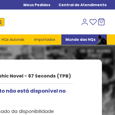
Meus Pedidos
Central de Atendimento
HQs Autorais
Importados
Mundo das HQs
hic Novel - 67 Seconds (TPB)
to não está disponível no
sado da disponibilidade