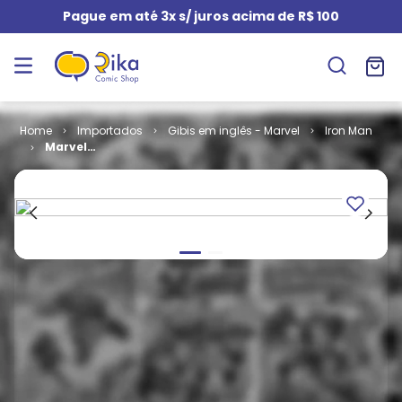
Pague em até 3x s/ juros acima de R$ 100
Importados
Gibis em inglês - Marvel
Iron Man
Marvel
Adventures
Iron Man # 04