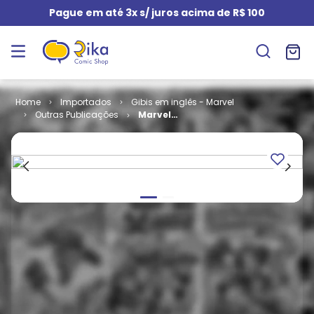
Pague em até 3x s/ juros acima de R$ 100
Importados
Gibis em inglês - Marvel
Outras Publicações
Marvel
Adventures
Flip Magazine
# 05