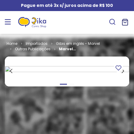
Pague em até 3x s/ juros acima de R$ 100
Importados
Gibis em inglês - Marvel
Outras Publicações
Marvel
Adventures
Fantastic Four
# 18